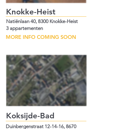
Knokke-Heist
Natiënlaan 40, 8300 Knokke-Heist
3 appartementen
MORE INFO COMING SOON
Koksijde-Bad
Duinbergenstraat 12-14-16, 8670