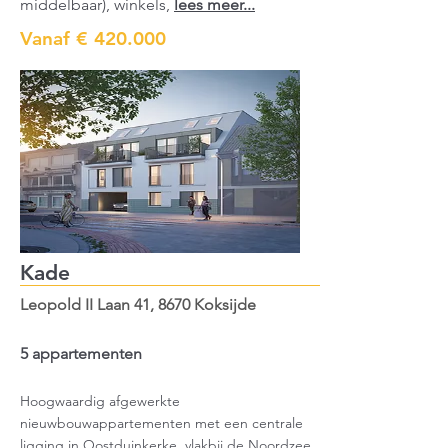
middelbaar), winkels,
lees meer...
Vanaf € 420.000
Kade
Leopold II Laan 41, 8670 Koksijde
5 appartementen
Hoogwaardig afgewerkte
nieuwbouwappartementen met een centrale
ligging in Oostduinkerke, vl
akbij de Noordzee.