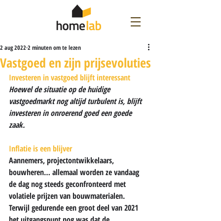
2 aug 2022
2 minuten om te lezen
Vastgoed en zijn prijsevoluties
Investeren in vastgoed blijft interessant
Hoewel de situatie op de huidige 
vastgoedmarkt nog altijd turbulent is, blijft 
investeren in onroerend goed een goede 
zaak.
Inflatie is een blijver
Aannemers, projectontwikkelaars, 
bouwheren… allemaal worden ze vandaag 
de dag nog steeds geconfronteerd met 
volatiele prijzen van bouwmaterialen. 
Terwijl gedurende een groot deel van 2021 
het uitgangspunt nog was dat de 